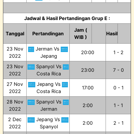
Jadwal & Hasil Pertandingan Grup E :
Jam (
Tanggal
Pertandingan
Hasil
WIB )
23 Nov
Jerman Vs
20:00
1 - 2
2022
Jepang
23 Nov
Spanyol Vs
23:00
7 - 0
2022
Costa Rica
27 Nov
Jepang Vs
17:00
0 - 1
2022
Costa Rica
28 Nov
Spanyol Vs
2:00
1 - 1
2022
Jerman
2 Dec
Jepang Vs
2:00
2 - 1
2022
Spanyol