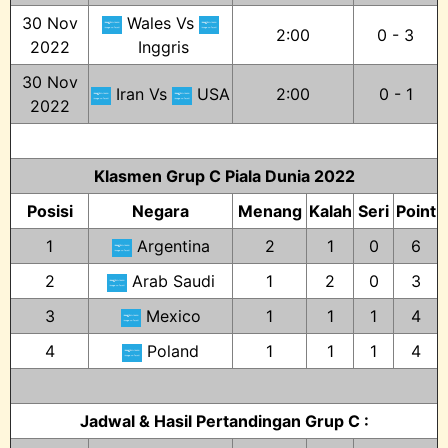
30 Nov
Wales Vs
2:00
0 - 3
2022
Inggris
30 Nov
Iran Vs
USA
2:00
0 - 1
2022
Klasmen Grup C Piala Dunia 2022
Posisi
Negara
Menang
Kalah
Seri
Point
1
Argentina
2
1
0
6
2
Arab Saudi
1
2
0
3
3
Mexico
1
1
1
4
4
Poland
1
1
1
4
Jadwal & Hasil Pertandingan Grup C :