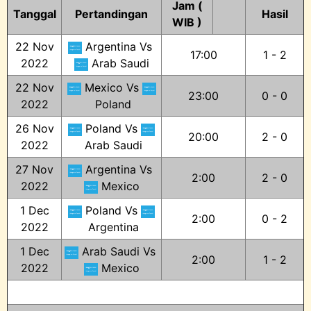
Jam (
Tanggal
Pertandingan
Hasil
WIB )
22 Nov
Argentina Vs
17:00
1 - 2
2022
Arab Saudi
22 Nov
Mexico Vs
23:00
0 - 0
2022
Poland
26 Nov
Poland Vs
20:00
2 - 0
2022
Arab Saudi
27 Nov
Argentina Vs
2:00
2 - 0
2022
Mexico
1 Dec
Poland Vs
2:00
0 - 2
2022
Argentina
1 Dec
Arab Saudi Vs
2:00
1 - 2
2022
Mexico