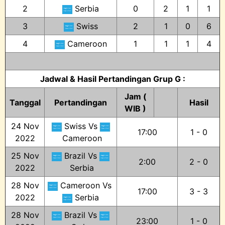
2
Serbia
0
2
1
1
3
Swiss
2
1
0
6
4
Cameroon
1
1
1
4
Jadwal & Hasil Pertandingan Grup G :
Jam (
Tanggal
Pertandingan
Hasil
WIB )
24 Nov
Swiss Vs
17:00
1 - 0
2022
Cameroon
25 Nov
Brazil Vs
2:00
2 - 0
2022
Serbia
28 Nov
Cameroon Vs
17:00
3 - 3
2022
Serbia
28 Nov
Brazil Vs
23:00
1 - 0