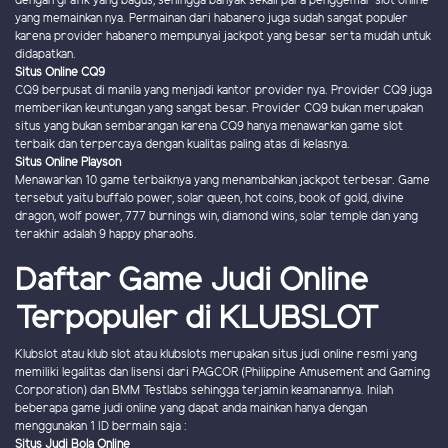
dengan grafik yang bagus, sehingga banyak sekali para penggemar slot online
yang memainkan nya. Permainan dari habanero juga sudah sangat populer
karena provider habanero mempunyai jackpot yang besar serta mudah untuk
didapatkan.
Situs Online CQ9
CQ9 berpusat di manila yang menjadi kantor provider nya. Provider CQ9 juga
memberikan keuntungan yang sangat besar. Provider CQ9 bukan merupakan
situs yang bukan sembarangan karena CQ9 hanya menawarkan game slot
terbaik dan terpercaya dengan kualitas paling atas di kelasnya.
Situs Online Playson
Menawarkan 10 game terbaiknya yang menambahkan jackpot terbesar. Game
tersebut yaitu buffalo power, solar queen, hot coins, book of gold, divine
dragon, wolf power, 777 burnings win, diamond wins, solar temple dan yang
terakhir adalah 9 happy pharaohs.
Daftar Game Judi Online
Terpopuler di KLUBSLOT
Klubslot atau klub slot atau klubslots merupakan situs judi online resmi yang
memiliki legalitas dan lisensi dari PAGCOR (Philippine Amusement and Gaming
Corporation) dan BMM Testlabs sehingga terjamin keamanannya. Inilah
beberapa game judi online yang dapat anda mainkan hanya dengan
menggunakan 1 ID bermain saja :
Situs Judi Bola Online