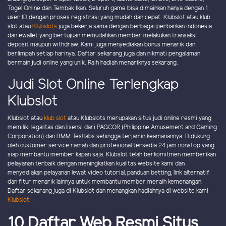
Togel Online dan Tembak Ikan. Seluruh game bisa dimainkan hanya dengan 1
user ID dengan proses registrasi yang mudah dan cepat. Klubslot atau klub
slot atau
Klubslots
juga bekerja sama dengan berbagai perbankan indonesia
dan ewallet yang bertujuan memudahkan member melakukan transaksi
deposit maupun withdraw. Kami juga menyediakan bonus menarik dan
berlimpah setiap harinya. Daftar sekarang juga dan nikmati pengalaman
bermain judi online yang unik. Raih hadiah menariknya sekarang.
Judi Slot Online Terlengkap
Klubslot
Klubslot atau
klub slot
atau Klubslots merupakan situs judi online resmi yang
memiliki legalitas dan lisensi dari PAGCOR (Philippine Amusement and Gaming
Corporation) dan BMM Testlabs sehingga terjamin keamanannya. Didukung
oleh customer service ramah dan profesional tersedia 24 jam nonstop yang
siap membantu member kapan saja. Klubslot telah berkomitmen memberikan
pelayanan terbaik dengan meningkatkan kualitas website kami dan
menyediakan pelayanan lewat video tutorial, panduan betting, link alternatif
dan fitur menarik lainnya untuk membantu member meraih kemenangan.
Daftar sekarang juga di Klubslot dan menangkan hadiahnya di website kami
Klubslot
10 Daftar Web Resmi Situs