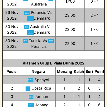
17:00
0 - 1
2022
Australia
26 Nov
Perancis Vs
23:00
2 - 1
2022
Denmark
30 Nov
Australia Vs
22:00
1 - 0
2022
Denmark
30 Nov
Tunisia Vs
22:00
1 - 0
2022
Perancis
Klasmen Grup E Piala Dunia 2022
Posisi
Negara
Menang
Kalah
Seri
Point
1
Spanyol
1
1
1
4
2
Costa Rica
1
2
0
3
3
Jerman
1
1
1
4
4
Jepang
2
1
0
6