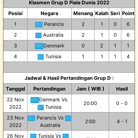
Klasmen Grup D Piala Dunia 2022
Posisi
Negara
Menang
Kalah
Seri
Point
1
Perancis
2
1
0
6
2
Australia
2
1
0
6
3
Denmark
0
2
1
1
4
Tunisia
1
1
1
4
Jadwal & Hasil Pertandingan Grup D :
Tanggal
Pertandingan
Jam ( WIB )
Hasil
22 Nov
Denmark Vs
20:00
0 - 0
2022
Tunisia
23 Nov
Perancis Vs
2:00
4 - 1
2022
Australia
26 Nov
Tunisia Vs