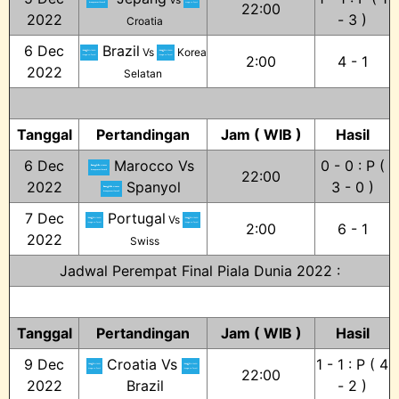
22:00
2022
- 3 )
Croatia
6 Dec
Brazil
Vs
Korea
2:00
4 - 1
2022
Selatan
Tanggal
Pertandingan
Jam ( WIB )
Hasil
6 Dec
Marocco Vs
0 - 0 : P (
22:00
2022
Spanyol
3 - 0 )
7 Dec
Portugal
Vs
2:00
6 - 1
2022
Swiss
Jadwal Perempat Final Piala Dunia 2022 :
Tanggal
Pertandingan
Jam ( WIB )
Hasil
9 Dec
Croatia Vs
1 - 1 : P ( 4
22:00
2022
Brazil
- 2 )