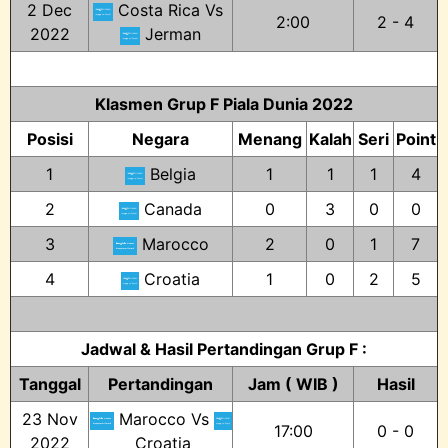
2 Dec
Costa Rica Vs
2:00
2 - 4
2022
Jerman
Klasmen Grup F Piala Dunia 2022
Posisi
Negara
Menang
Kalah
Seri
Point
1
Belgia
1
1
1
4
2
Canada
0
3
0
0
3
Marocco
2
0
1
7
4
Croatia
1
0
2
5
Jadwal & Hasil Pertandingan Grup F :
Tanggal
Pertandingan
Jam ( WIB )
Hasil
23 Nov
Marocco Vs
17:00
0 - 0
2022
Croatia