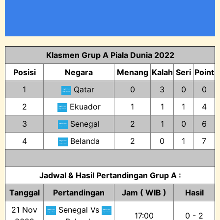
Klasmen Grup A Piala Dunia 2022
Posisi
Negara
Menang
Kalah
Seri
Point
1
Qatar
0
3
0
0
2
Ekuador
1
1
1
4
3
Senegal
2
1
0
6
4
Belanda
2
0
1
7
Jadwal & Hasil Pertandingan Grup A :
Tanggal
Pertandingan
Jam ( WIB )
Hasil
21 Nov
Senegal Vs
17:00
0 - 2